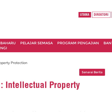
UTAMA
DIREKTORI
 BAHARU
PELAJAR SEMASA
PROGRAM PENGAJIAN
BAN
NGI
roperty Protection
Senarai Berita
 Intellectual Property