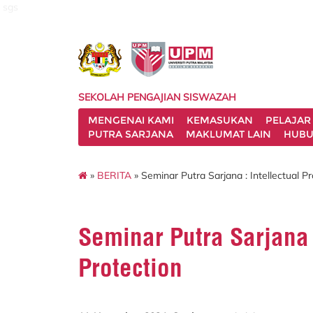
sgs
SEKOLAH PENGAJIAN SISWAZAH
MENGENAI KAMI
KEMASUKAN
PELAJAR
PUTRA SARJANA
MAKLUMAT LAIN
HUBU
»
BERITA
» Seminar Putra Sarjana : Intellectual P
Seminar Putra Sarjana :
Protection