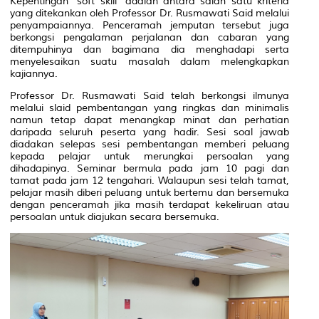
Kepentingan "soft skill" adalah antara salah satu kriteria
yang ditekankan oleh Professor Dr. Rusmawati Said melalui
penyampaiannya. Penceramah jemputan tersebut juga
berkongsi pengalaman perjalanan dan cabaran yang
ditempuhinya dan bagimana dia menghadapi serta
menyelesaikan suatu masalah dalam melengkapkan
kajiannya.
Professor Dr. Rusmawati Said telah berkongsi ilmunya
melalui slaid pembentangan yang ringkas dan minimalis
namun tetap dapat menangkap minat dan perhatian
daripada seluruh peserta yang hadir. Sesi soal jawab
diadakan selepas sesi pembentangan memberi peluang
kepada pelajar untuk merungkai persoalan yang
dihadapinya. Seminar bermula pada jam 10 pagi dan
tamat pada jam 12 tengahari. Walaupun sesi telah tamat,
pelajar masih diberi peluang untuk bertemu dan bersemuka
dengan penceramah jika masih terdapat kekeliruan atau
persoalan untuk diajukan secara bersemuka.