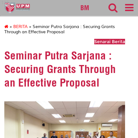
127
BM
»
BERITA
» Seminar Putra Sarjana : Securing Grants
Through an Effective Proposal
Senarai Berita
Seminar Putra Sarjana :
Securing Grants Through
an Effective Proposal