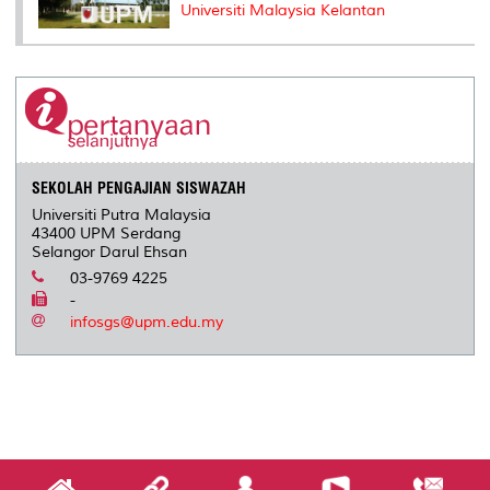
Universiti Malaysia Kelantan
SEKOLAH PENGAJIAN SISWAZAH
Universiti Putra Malaysia
43400 UPM Serdang
Selangor Darul Ehsan
03-9769 4225
-
infosgs@upm.edu.my