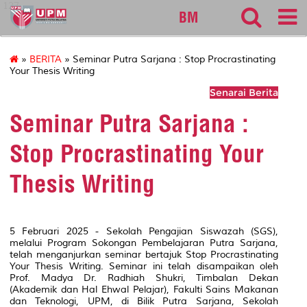
127
BM
»
BERITA
» Seminar Putra Sarjana : Stop Procrastinating
Your Thesis Writing
Senarai Berita
Seminar Putra Sarjana :
Stop Procrastinating Your
Thesis Writing
5 Februari 2025 - Sekolah Pengajian Siswazah (SGS),
melalui Program Sokongan Pembelajaran Putra Sarjana,
telah menganjurkan seminar bertajuk
Stop Procrastinating
Your Thesis Writing
. Seminar ini telah disampaikan oleh
Prof. Madya Dr. Radhiah Shukri, Timbalan Dekan
(Akademik dan Hal Ehwal Pelajar), Fakulti Sains Makanan
dan Teknologi, UPM, di Bilik Putra Sarjana, Sekolah