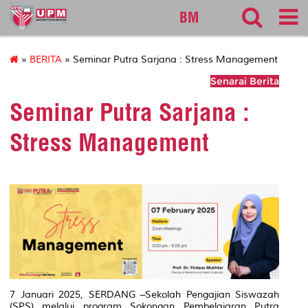
127
BM
»
BERITA
» Seminar Putra Sarjana : Stress Management
Senarai Berita
Seminar Putra Sarjana :
Stress Management
7 Januari 2025, SERDANG –Sekolah Pengajian Siswazah
(SPS) melalui program Sokongan Pembelajaran Putra