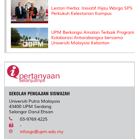
Lestari Herba: Inisiatif Hijau Warga SPS
Perkukuh Kelestarian Kampus
UPM Berkongsi Amalan Terbaik Program
Kolaborasi Antarabangsa bersama
Universiti Malaysia Kelantan
SEKOLAH PENGAJIAN SISWAZAH
Universiti Putra Malaysia
43400 UPM Serdang
Selangor Darul Ehsan
03-9769 4225
-
infosgs@upm.edu.my