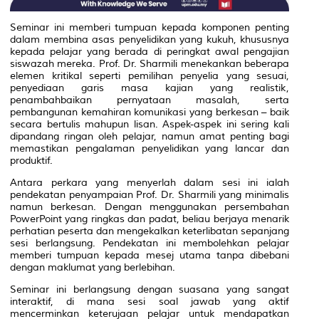
Seminar ini memberi tumpuan kepada komponen penting
dalam membina asas penyelidikan yang kukuh, khususnya
kepada pelajar yang berada di peringkat awal pengajian
siswazah mereka. Prof. Dr. Sharmili menekankan beberapa
elemen kritikal seperti pemilihan penyelia yang sesuai,
penyediaan garis masa kajian yang realistik,
penambahbaikan pernyataan masalah, serta
pembangunan kemahiran komunikasi yang berkesan – baik
secara bertulis mahupun lisan. Aspek-aspek ini sering kali
dipandang ringan oleh pelajar, namun amat penting bagi
memastikan pengalaman penyelidikan yang lancar dan
produktif.
Antara perkara yang menyerlah dalam sesi ini ialah
pendekatan penyampaian Prof. Dr. Sharmili yang minimalis
namun berkesan. Dengan menggunakan persembahan
PowerPoint yang ringkas dan padat, beliau berjaya menarik
perhatian peserta dan mengekalkan keterlibatan sepanjang
sesi berlangsung. Pendekatan ini membolehkan pelajar
memberi tumpuan kepada mesej utama tanpa dibebani
dengan maklumat yang berlebihan.
Seminar ini berlangsung dengan suasana yang sangat
interaktif, di mana sesi soal jawab yang aktif
mencerminkan keterujaan pelajar untuk mendapatkan