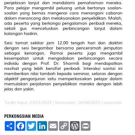
penjelasan lanjut dan mendalami pemahaman mereka.
Para pelajar mengambil peluang untuk bertanya soalan-
soalan yang bernas mengenai cara menangani cabaran
dalam merancang dan melaksanakan penyelidikan. Malah,
ada peserta yang berkongsi pengalaman peribadi mereka,
sekali gus mencetuskan perbincangan lanjut dalam
kalangan hadirin.
Sesi tamat sekitar jam 12.00 tengah hari dan diakhiri
dengan sesi bergambar bersama penceramah jemputan
sebagai kenangan. Ramai peserta juga mengambil
kesempatan untuk mengadakan perbincangan secara
individu dengan Prof. Dr. Sharmili bagi mendapatkan
nasihat yang lebih bersifat peribadi. Interaksi santai ini
memberikan nilai tambah kepada seminar, selaras dengan
objektif penganjuran iaitu memperkasakan pelajar dalam
memulakan perjalanan penyelidikan mereka dengan lebih
jelas dan yakin.
Tarikh Input: 23/01/2025 |
Kemaskini: 16/04/2025 | aslamiah
PERKONGSIAN MEDIA
S
F
T
L
E
C
W
P
h
a
w
i
m
o
o
r
a
c
i
n
a
p
r
i