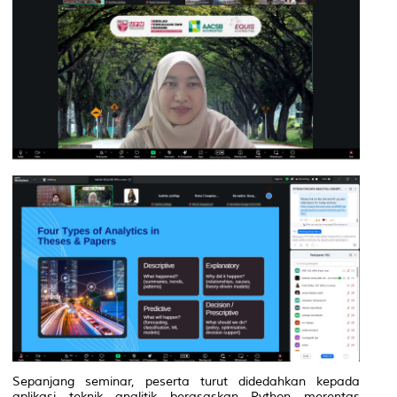
Sepanjang seminar, peserta turut didedahkan kepada
aplikasi teknik analitik berasaskan Python merentas