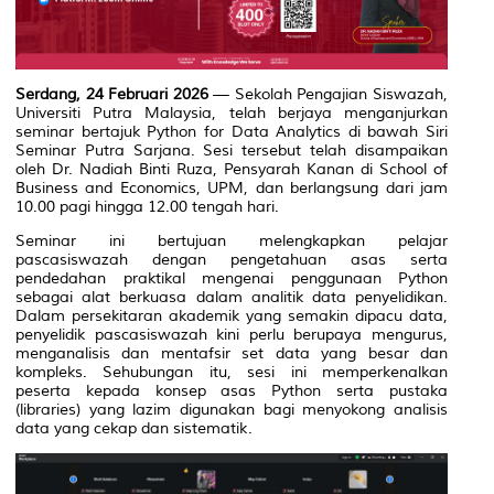
Serdang, 24 Februari 2026
— Sekolah Pengajian Siswazah,
Universiti Putra Malaysia
, telah berjaya menganjurkan
seminar bertajuk
Python for Data Analytics
di bawah Siri
Seminar Putra Sarjana. Sesi tersebut telah disampaikan
oleh
Dr. Nadiah Binti Ruza
, Pensyarah Kanan di School of
Business and Economics, UPM, dan berlangsung dari jam
10.00 pagi hingga 12.00 tengah hari.
Seminar ini bertujuan melengkapkan pelajar
pascasiswazah dengan pengetahuan asas serta
pendedahan praktikal mengenai penggunaan Python
sebagai alat berkuasa dalam analitik data penyelidikan.
Dalam persekitaran akademik yang semakin dipacu data,
penyelidik pascasiswazah kini perlu berupaya mengurus,
menganalisis dan mentafsir set data yang besar dan
kompleks. Sehubungan itu, sesi ini memperkenalkan
peserta kepada konsep asas Python serta pustaka
(libraries) yang lazim digunakan bagi menyokong analisis
data yang cekap dan sistematik.