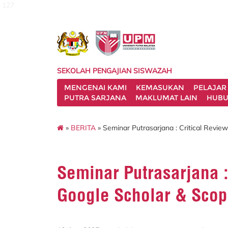
127
SEKOLAH PENGAJIAN SISWAZAH
MENGENAI KAMI
KEMASUKAN
PELAJAR
PUTRA SARJANA
MAKLUMAT LAIN
HUBU
»
BERITA
» Seminar Putrasarjana : Critical Revi
Seminar Putrasarjana :
Google Scholar & Sco