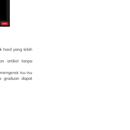
 hasil yang lebih
n artikel tanpa
 mengenai isu-isu
ra graduan dapat