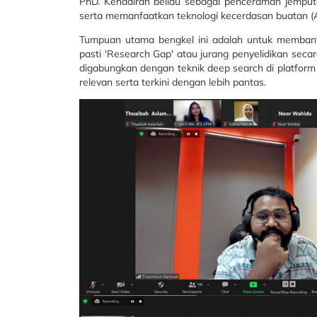
PhD. Kehadiran beliau sebagai penceramah jemput
serta memanfaatkan teknologi kecerdasan buatan (A
Tumpuan utama bengkel ini adalah untuk membantu
pasti 'Research Gap' atau jurang penyelidikan sec
digabungkan dengan teknik deep search di platform
relevan serta terkini dengan lebih pantas.