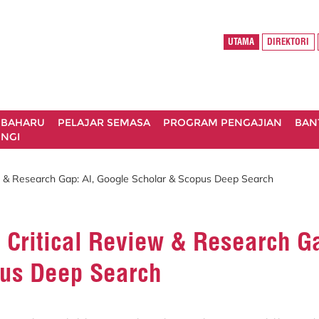
UTAMA
DIREKTORI
 BAHARU
PELAJAR SEMASA
PROGRAM PENGAJIAN
BAN
NGI
ew & Research Gap: AI, Google Scholar & Scopus Deep Search
 Critical Review & Research Ga
pus Deep Search