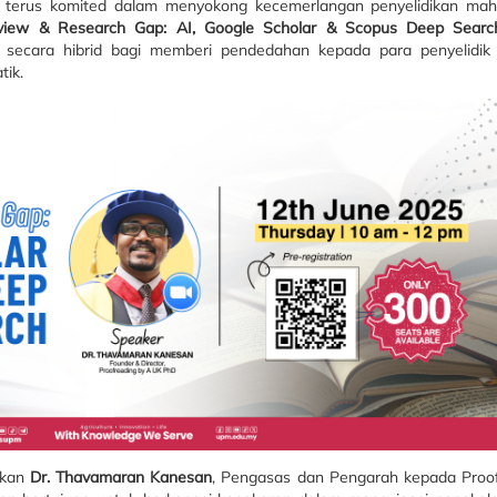
 terus komited dalam menyokong kecemerlangan penyelidikan ma
eview & Research Gap: AI, Google Scholar & Scopus Deep Searc
n secara hibrid bagi memberi pendedahan kepada para penyelidik
tik.
lkan
Dr. Thavamaran Kanesan
, Pengasas dan Pengarah kepada Proo