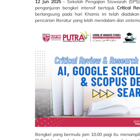
12 Jun 2025
– Sekolah Pengajian Siswazah (SPS)
penganjuran bengkel intensif bertajuk
Critical R
berlangsung pada hari Khamis ini telah diadaka
pencarian literatur yang lebih mendalam dan sistema
Bengkel yang bermula jam 10.00 pagi itu menampi