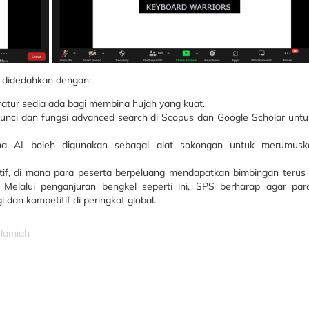
h didedahkan dengan:
ratur sedia ada bagi membina hujah yang kuat.
nci dan fungsi advanced search di Scopus dan Google Scholar untuk
 AI boleh digunakan sebagai alat sokongan untuk merumuska
aktif, di mana para peserta berpeluang mendapatkan bimbingan terus
a. Melalui penganjuran bengkel seperti ini, SPS berharap agar pa
 dan kompetitif di peringkat global.
slamiah