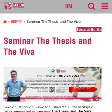
sgs
BM
»
BERITA
» Seminar The Thesis and The Viva
Senarai Berita
Seminar The Thesis and
The Viva
Sekolah Pengajian Siswazah, Universiti Putra Malaysia
telah menganjurkan seminar
The Thesis and The Viva