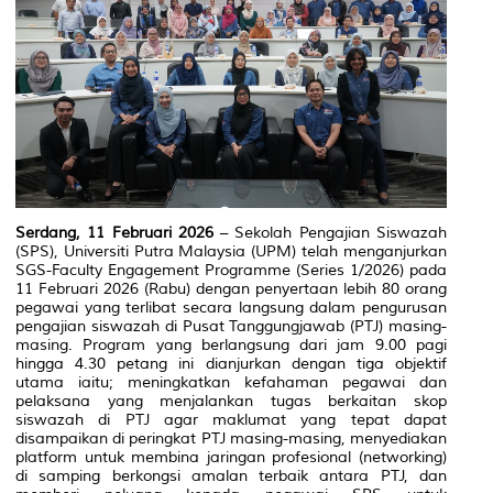
Serdang, 11 Februari 2026
– Sekolah Pengajian Siswazah
(SPS), Universiti Putra Malaysia (UPM) telah menganjurkan
SGS-Faculty Engagement Programme (Series 1/2026)
pada
11 Februari 2026 (Rabu) dengan penyertaan lebih 80 orang
pegawai yang terlibat secara langsung dalam pengurusan
pengajian siswazah di Pusat Tanggungjawab (PTJ) masing-
masing. Program yang berlangsung dari jam 9.00 pagi
hingga 4.30 petang ini dianjurkan dengan tiga objektif
utama iaitu; meningkatkan kefahaman pegawai dan
pelaksana yang menjalankan tugas berkaitan skop
siswazah di PTJ agar maklumat yang tepat dapat
disampaikan di peringkat PTJ masing-masing, menyediakan
platform untuk membina jaringan profesional (
networking
)
di samping berkongsi amalan terbaik antara PTJ, dan