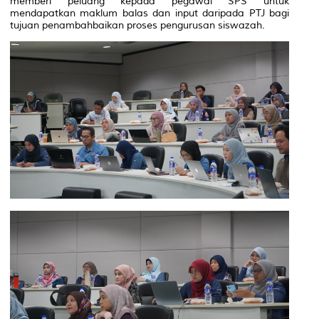
memberi peluang kepada pegawai SPS untuk
mendapatkan maklum balas dan input daripada PTJ bagi
tujuan penambahbaikan proses pengurusan siswazah.