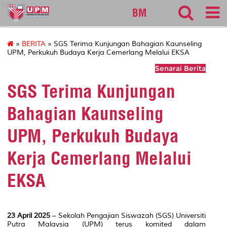
sgs
BM
»
BERITA
» SGS Terima Kunjungan Bahagian Kaunseling
UPM, Perkukuh Budaya Kerja Cemerlang Melalui EKSA
Senarai Berita
SGS Terima Kunjungan
Bahagian Kaunseling
UPM, Perkukuh Budaya
Kerja Cemerlang Melalui
EKSA
23 April 2025
– Sekolah Pengajian Siswazah (SGS) Universiti
Putra Malaysia (UPM) terus komited dalam