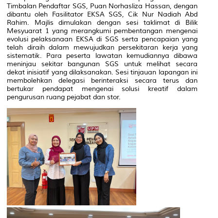
Timbalan Pendaftar SGS, Puan Norhasliza Hassan, dengan
dibantu oleh Fasilitator EKSA SGS, Cik Nur Nadiah Abd
Rahim. Majlis dimulakan dengan sesi taklimat di Bilik
Mesyuarat 1 yang merangkumi pembentangan mengenai
evolusi pelaksanaan EKSA di SGS serta pencapaian yang
telah diraih dalam mewujudkan persekitaran kerja yang
sistematik. Para peserta lawatan kemudiannya dibawa
meninjau sekitar bangunan SGS untuk melihat secara
dekat inisiatif yang dilaksanakan. Sesi tinjauan lapangan ini
membolehkan delegasi berinteraksi secara terus dan
bertukar pendapat mengenai solusi kreatif dalam
pengurusan ruang pejabat dan stor.