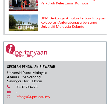
Perkukuh Kelestarian Kampus
UPM Berkongsi Amalan Terbaik Program
Kolaborasi Antarabangsa bersama
Universiti Malaysia Kelantan
SEKOLAH PENGAJIAN SISWAZAH
Universiti Putra Malaysia
43400 UPM Serdang
Selangor Darul Ehsan
03-9769 4225
-
infosgs@upm.edu.my