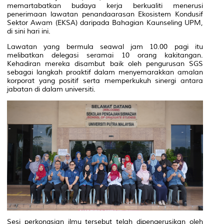
memartabatkan budaya kerja berkualiti menerusi
penerimaan lawatan penandaarasan Ekosistem Kondusif
Sektor Awam (EKSA) daripada Bahagian Kaunseling UPM,
di sini hari ini.
Lawatan yang bermula seawal jam 10.00 pagi itu
melibatkan delegasi seramai 10 orang kakitangan.
Kehadiran mereka disambut baik oleh pengurusan SGS
sebagai langkah proaktif dalam menyemarakkan amalan
korporat yang positif serta memperkukuh sinergi antara
jabatan di dalam universiti.
Sesi perkongsian ilmu tersebut telah dipengerusikan oleh