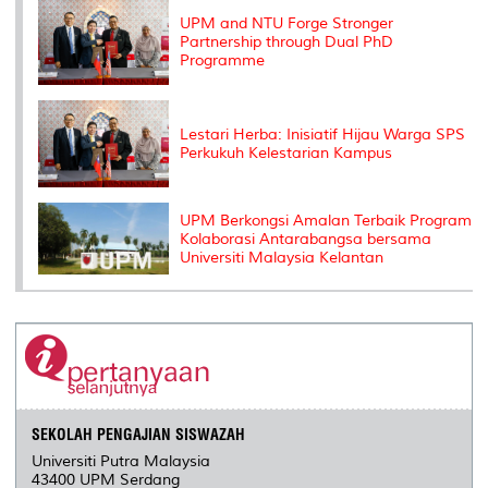
s
UPM and NTU Forge Stronger
Partnership through Dual PhD
Programme
Lestari Herba: Inisiatif Hijau Warga SPS
Perkukuh Kelestarian Kampus
UPM Berkongsi Amalan Terbaik Program
Kolaborasi Antarabangsa bersama
Universiti Malaysia Kelantan
SEKOLAH PENGAJIAN SISWAZAH
Universiti Putra Malaysia
43400 UPM Serdang