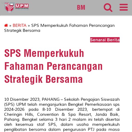
sgs
BM
»
BERITA
» SPS Memperkukuh Fahaman Perancangan
Strategik Bersama
Senarai Berita
SPS Memperkukuh
Fahaman Perancangan
Strategik Bersama
10 Disember 2023, PAHANG – Sekolah Pengajian Siswazah
(SPS) UPM telah menganjurkan Bengkel Pemerkasaan sps
2024-2026 pada 8-10 Disember 2023, bertempat di
Cheringin Hills, Convention & Spa Resort, Janda Baik,
Pahang. Bengkel selama 3 hari 2 malam ini telah disertai
oleh kesemua staf SPS, dalam usaha memperkukuh
penglibatan bersama dalam pengurusan PTJ pada masa