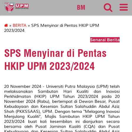
127
BM
»
BERITA
» SPS Menyinar di Pentas HKIP UPM
2023/2024
Senarai Berita
SPS Menyinar di Pentas
HKIP UPM 2023/2024
20 November 2024 - Universiti Putra Malaysia (UPM) telah
melaksanakan Sambutan Hari Kualiti dan Inovasi
Perkhidmatan (HKIP) UPM Tahun 2023/2024 pada 20
November 2024 (Rabu), bertempat di Dewan Besar, Pusat
Kebudayaan dan Kesenian Sultan Salahuddin Abdul Aziz
Shah (PKKSSAAS), UPM. Dengan tema "Melagang Inovasi
Menjulang Kualiti", Majlis Sambutan HKIP UPM Tahun
2023/2024 buat kali kesembilan ini dianjurkan secara
bersama oleh Pusat Jaminan Kualiti (CQA) dan Pusat
Kebudayaan dan Kesenian Sultan Salahuddin Abdul Aziz