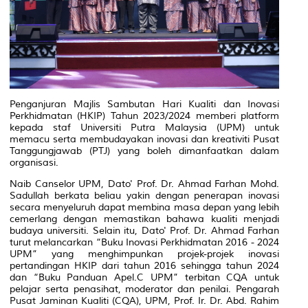
Penganjuran Majlis Sambutan Hari Kualiti dan Inovasi
Perkhidmatan (HKIP) Tahun 2023/2024 memberi platform
kepada staf Universiti Putra Malaysia (UPM) untuk
memacu serta membudayakan inovasi dan kreativiti Pusat
Tanggungjawab (PTJ) yang boleh dimanfaatkan dalam
organisasi.
Naib Canselor UPM, Dato' Prof. Dr. Ahmad Farhan Mohd.
Sadullah berkata beliau yakin dengan penerapan inovasi
secara menyeluruh dapat membina masa depan yang lebih
cemerlang dengan memastikan bahawa kualiti menjadi
budaya universiti. Selain itu, Dato' Prof. Dr. Ahmad Farhan
turut melancarkan “Buku Inovasi Perkhidmatan 2016 - 2024
UPM” yang menghimpunkan projek-projek inovasi
pertandingan HKIP dari tahun 2016 sehingga tahun 2024
dan “Buku Panduan Apel.C UPM” terbitan CQA untuk
pelajar serta penasihat, moderator dan penilai. Pengarah
Pusat Jaminan Kualiti (CQA), UPM, Prof. Ir. Dr. Abd. Rahim