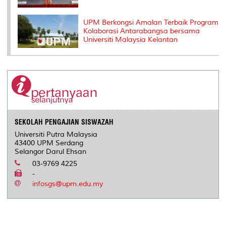
UPM Berkongsi Amalan Terbaik Program
Kolaborasi Antarabangsa bersama
Universiti Malaysia Kelantan
SEKOLAH PENGAJIAN SISWAZAH
Universiti Putra Malaysia
43400 UPM Serdang
Selangor Darul Ehsan
03-9769 4225
-
infosgs@upm.edu.my