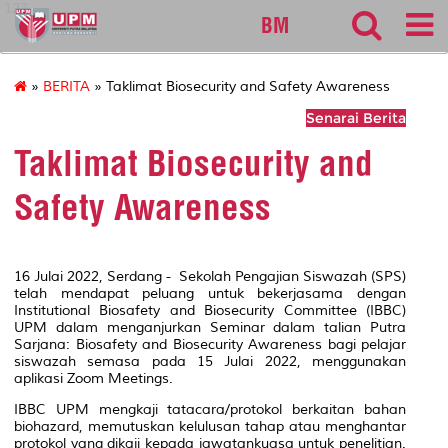
127
BM
»
BERITA
» Taklimat Biosecurity and Safety Awareness
Senarai Berita
Taklimat Biosecurity and
Safety Awareness
16 Julai 2022, Serdang - Sekolah Pengajian Siswazah (SPS)
telah mendapat peluang untuk bekerjasama dengan
Institutional Biosafety and Biosecurity Committee (IBBC)
UPM dalam menganjurkan Seminar dalam talian
Putra
Sarjana: Biosafety and Biosecurity Awareness
bagi pelajar
siswazah semasa pada 15 Julai 2022, menggunakan
aplikasi Zoom Meetings.
IBBC UPM mengkaji tatacara/protokol berkaitan bahan
biohazard, memutuskan kelulusan tahap atau menghantar
protokol yang dikaji kepada jawatankuasa untuk penelitian.