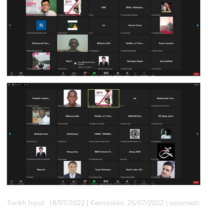
Tarikh Input: 18/07/2022 |
Kemaskini: 25/07/2022 | aslamiah