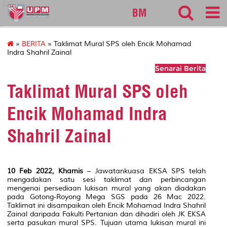
127
BM
»
BERITA
» Taklimat Mural SPS oleh Encik Mohamad
Indra Shahril Zainal
Senarai Berita
Taklimat Mural SPS oleh
Encik Mohamad Indra
Shahril Zainal
10 Feb 2022, Khamis
– Jawatankuasa EKSA SPS telah
mengadakan satu sesi taklimat dan perbincangan
mengenai persediaan lukisan mural yang akan diadakan
pada Gotong-Royong Mega SGS pada 26 Mac 2022.
Taklimat ini disampaikan oleh Encik Mohamad Indra Shahril
Zainal daripada Fakulti Pertanian dan dihadiri oleh JK EKSA
serta pasukan mural SPS. Tujuan utama lukisan mural ini