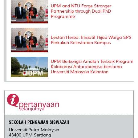
s
UPM and NTU Forge Stronger
Partnership through Dual PhD
Programme
Lestari Herba: Inisiatif Hijau Warga SPS
Perkukuh Kelestarian Kampus
UPM Berkongsi Amalan Terbaik Program
Kolaborasi Antarabangsa bersama
Universiti Malaysia Kelantan
SEKOLAH PENGAJIAN SISWAZAH
Universiti Putra Malaysia
43400 UPM Serdang