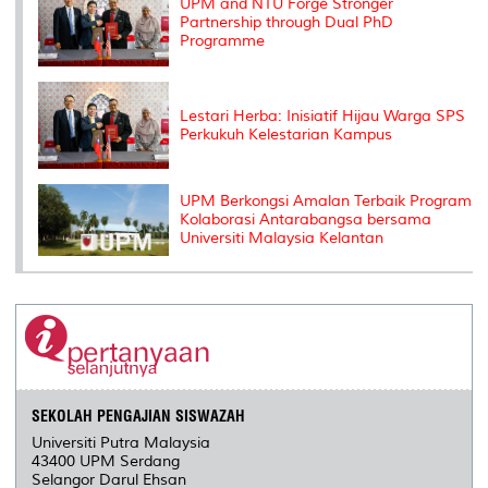
UPM and NTU Forge Stronger
Partnership through Dual PhD
Programme
Lestari Herba: Inisiatif Hijau Warga SPS
Perkukuh Kelestarian Kampus
UPM Berkongsi Amalan Terbaik Program
Kolaborasi Antarabangsa bersama
Universiti Malaysia Kelantan
SEKOLAH PENGAJIAN SISWAZAH
Universiti Putra Malaysia
43400 UPM Serdang
Selangor Darul Ehsan