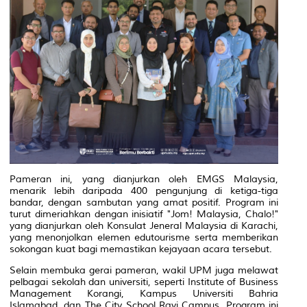
Pameran ini, yang dianjurkan oleh EMGS Malaysia,
menarik lebih daripada 400 pengunjung di ketiga-tiga
bandar, dengan sambutan yang amat positif. Program ini
turut dimeriahkan dengan inisiatif "Jom! Malaysia, Chalo!"
yang dianjurkan oleh Konsulat Jeneral Malaysia di Karachi,
yang menonjolkan elemen edutourisme serta memberikan
sokongan kuat bagi memastikan kejayaan acara tersebut.
Selain membuka gerai pameran, wakil UPM juga melawat
pelbagai sekolah dan universiti, seperti Institute of Business
Management Korangi, Kampus Universiti Bahria
Islamabad, dan The City School Ravi Campus. Program ini