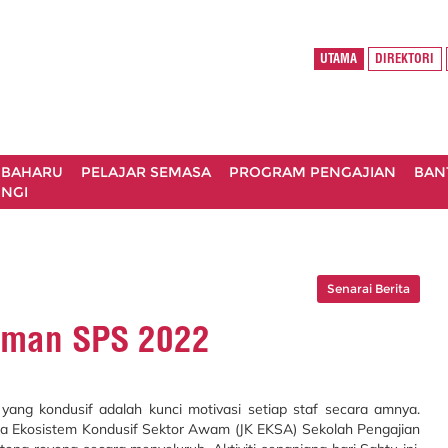
UTAMA
DIREKTORI
 BAHARU
PELAJAR SEMASA
PROGRAM PENGAJIAN
BAN
NGI
Senarai Berita
man SPS 2022
ng kondusif adalah kunci motivasi setiap staf secara amnya.
sa Ekosistem Kondusif Sektor Awam (JK EKSA) Sekolah Pengajian