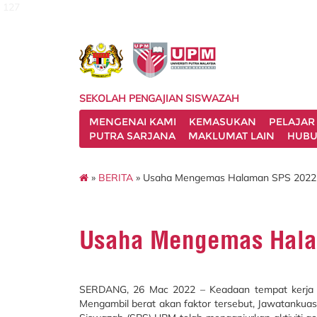
127
SEKOLAH PENGAJIAN SISWAZAH
MENGENAI KAMI
KEMASUKAN
PELAJAR
PUTRA SARJANA
MAKLUMAT LAIN
HUBU
»
BERITA
» Usaha Mengemas Halaman SPS 2022
Usaha Mengemas Hala
SERDANG, 26 Mac 2022 – Keadaan tempat kerja ya
Mengambil berat akan faktor tersebut, Jawatankua