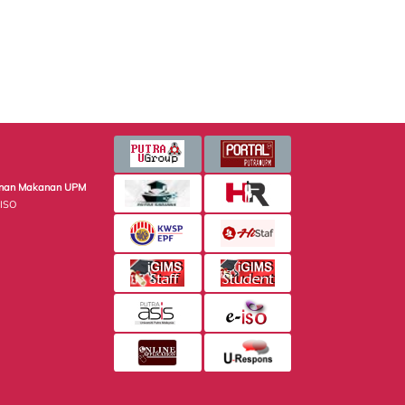
minan Makanan UPM
 ISO