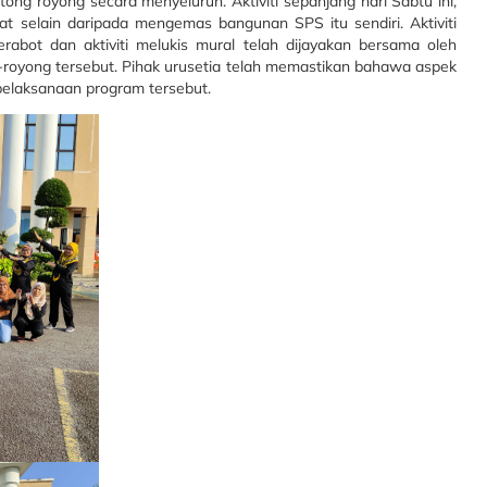
ong royong secara menyeluruh. Aktiviti sepanjang hari Sabtu ini,
at selain daripada mengemas bangunan SPS itu sendiri. Aktiviti
abot dan aktiviti melukis mural telah dijayakan bersama oleh
royong tersebut. Pihak urusetia telah memastikan bahawa aspek
pelaksanaan program tersebut.