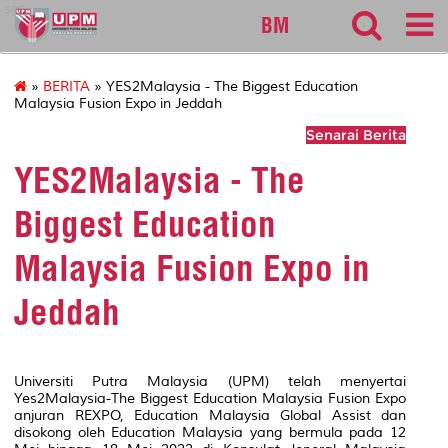
sgs
BM
»
BERITA
» YES2Malaysia - The Biggest Education
Malaysia Fusion Expo in Jeddah
Senarai Berita
YES2Malaysia - The
Biggest Education
Malaysia Fusion Expo in
Jeddah
Universiti Putra Malaysia (UPM) telah menyertai
Yes2Malaysia-The Biggest Education Malaysia Fusion Expo
anjuran REXPO, Education Malaysia Global Assist dan
disokong oleh Education Malaysia yang bermula pada 12