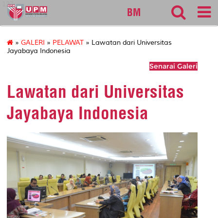
127
BM
»
GALERI
»
PELAWAT
» Lawatan dari Universitas
Jayabaya Indonesia
Senarai Galeri
Lawatan dari Universitas
Jayabaya Indonesia