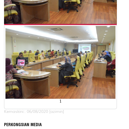
1
Kemaskini:: 06/08/2020 [azimin]
PERKONGSIAN MEDIA