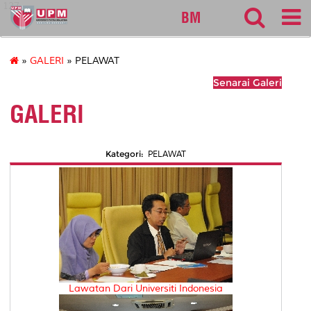
127
BM
»
GALERI
» PELAWAT
Senarai Galeri
GALERI
Kategori:
PELAWAT
Lawatan Dari Universiti Indonesia