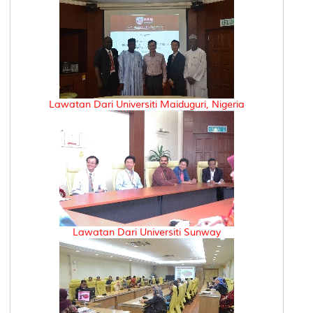
Lawatan Dari Universiti Maiduguri, Nigeria
Lawatan Dari Universiti Sunway