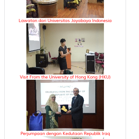
Lawatan dari Universitas Jayabaya Indonesia
Visit From the University of Hong Kong (HKU)
Perjumpaan dengan Kedutaan Republik Iraq