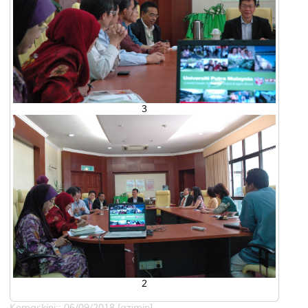
3
2
Kemaskini:: 06/09/2018 [azimin]