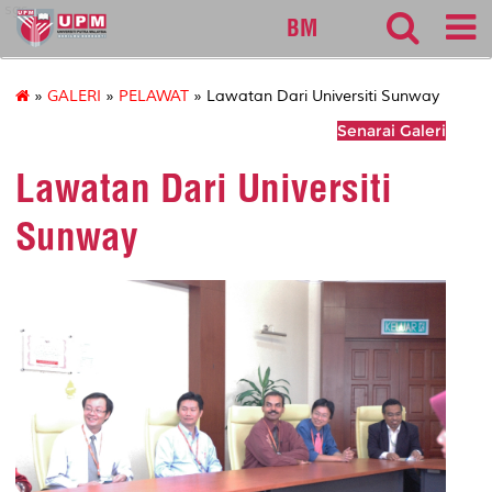
sgs
BM
»
GALERI
»
PELAWAT
» Lawatan Dari Universiti Sunway
Senarai Galeri
Lawatan Dari Universiti
Sunway