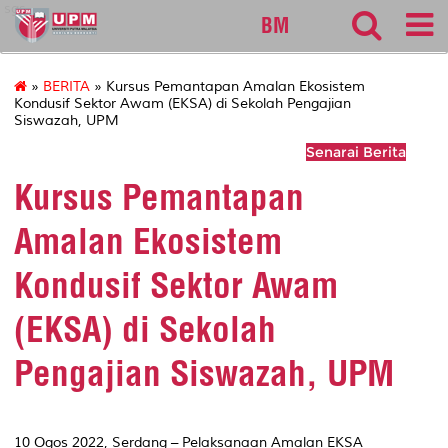
sgs
BM
»
BERITA
» Kursus Pemantapan Amalan Ekosistem
Kondusif Sektor Awam (EKSA) di Sekolah Pengajian
Siswazah, UPM
Senarai Berita
Kursus Pemantapan
Amalan Ekosistem
Kondusif Sektor Awam
(EKSA) di Sekolah
Pengajian Siswazah, UPM
10 Ogos 2022, Serdang – Pelaksanaan Amalan EKSA