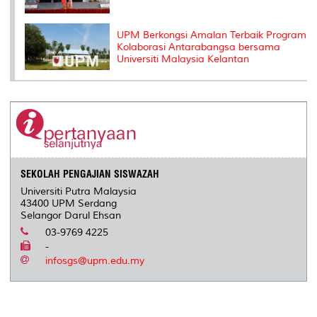
UPM Berkongsi Amalan Terbaik Program
Kolaborasi Antarabangsa bersama
Universiti Malaysia Kelantan
SEKOLAH PENGAJIAN SISWAZAH
Universiti Putra Malaysia
43400 UPM Serdang
Selangor Darul Ehsan
03-9769 4225
-
infosgs@upm.edu.my