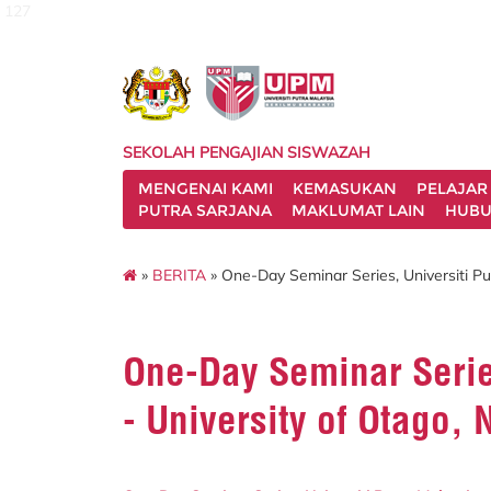
127
SEKOLAH PENGAJIAN SISWAZAH
MENGENAI KAMI
KEMASUKAN
PELAJAR
PUTRA SARJANA
MAKLUMAT LAIN
HUBU
»
BERITA
» One-Day Seminar Series, Universiti Pu
One-Day Seminar Series
- University of Otago,