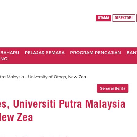
UTAMA
DIREKTORI
 BAHARU
PELAJAR SEMASA
PROGRAM PENGAJIAN
BAN
NGI
tra Malaysia - University of Otago, New Zea
Senarai Berita
, Universiti Putra Malaysia
 New Zea