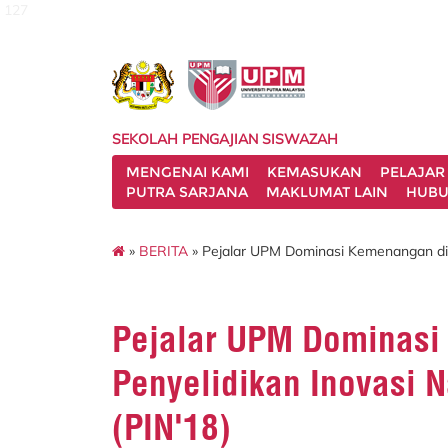
127
SEKOLAH PENGAJIAN SISWAZAH
MENGENAI KAMI
KEMASUKAN
PELAJAR
PUTRA SARJANA
MAKLUMAT LAIN
HUBU
»
BERITA
» Pejalar UPM Dominasi Kemenangan di 
Pejalar UPM Dominasi
Penyelidikan Inovasi 
(PIN'18)