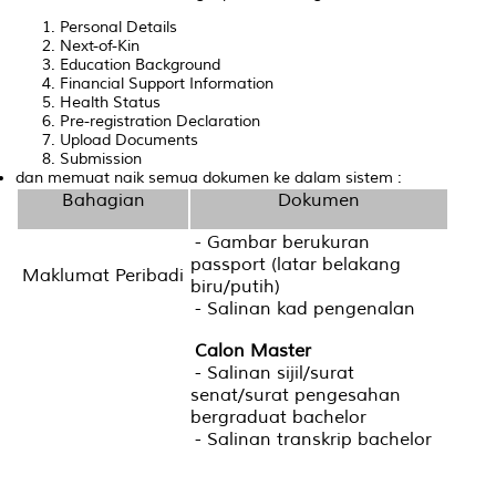
Personal Details
Next-of-Kin
Education Background
Financial Support Information
Health Status
Pre-registration Declaration
Upload Documents
Submission
dan memuat naik semua dokumen ke dalam sistem :
Bahagian
Dokumen
- Gambar berukuran
passport (latar belakang
Maklumat Peribadi
biru/putih)
- Salinan kad pengenalan
Calon Master
- Salinan sijil/surat
senat/surat pengesahan
bergraduat bachelor
- Salinan transkrip bachelor