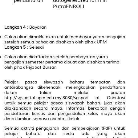
pendaftaran
autogenerated form in
PutraENROLL
Langkah 4
: Bayaran
Calon akan dimaklumkan untuk membayar yuran pengajian
setelah semua bahagian disahkan oleh pihak UPM
Langkah 5
: Selesai
Calon akan didaftarkan setelah pembayaran yuran
pengajian semester pertama dibuat dan disahkan terima
oleh pihak Pejabat Bursar.
Pelajar pasca siswazah baharu tempatan dan
antarabangsa dikehendaki melengkapkan pendaftaran
dalam talian melalui pautan
http://sgsportal.upm.edu.my:8080/sgsport al. Orientasi
untuk semua pelajar pasca siswazah baharu juga akan
dilaksanakan secara maya. Informasi berkaitan dengan
pendaftaran kursus dan pengendalian kelas maya akan
dimaklumkan semasa orientasi kelak.
Semua aktiviti pengajaran dan pembelajaran (PdP) untuk
pelajar baharu dan sedia ada yang akan