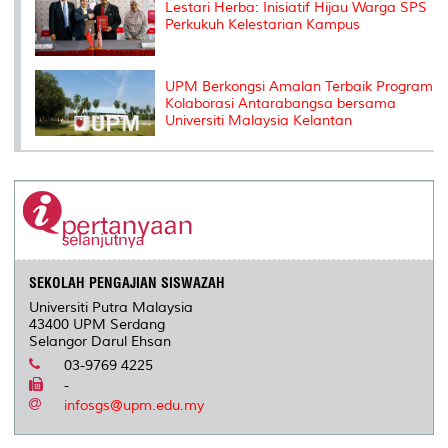
Lestari Herba: Inisiatif Hijau Warga SPS
Perkukuh Kelestarian Kampus
UPM Berkongsi Amalan Terbaik Program
Kolaborasi Antarabangsa bersama
Universiti Malaysia Kelantan
SEKOLAH PENGAJIAN SISWAZAH
Universiti Putra Malaysia
43400 UPM Serdang
Selangor Darul Ehsan
03-9769 4225
-
infosgs@upm.edu.my