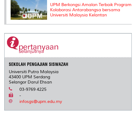
UPM Berkongsi Amalan Terbaik Program
Kolaborasi Antarabangsa bersama
Universiti Malaysia Kelantan
SEKOLAH PENGAJIAN SISWAZAH
Universiti Putra Malaysia
43400 UPM Serdang
Selangor Darul Ehsan
03-9769 4225
-
infosgs@upm.edu.my