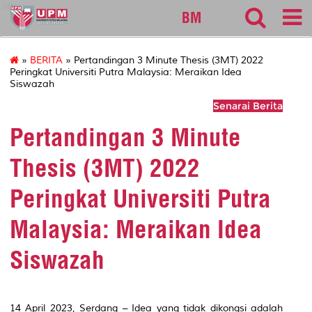
sgs
BM
»
BERITA
» Pertandingan 3 Minute Thesis (3MT) 2022
Peringkat Universiti Putra Malaysia: Meraikan Idea
Siswazah
Senarai Berita
Pertandingan 3 Minute
Thesis (3MT) 2022
Peringkat Universiti Putra
Malaysia: Meraikan Idea
Siswazah
14 April 2023, Serdang – Idea yang tidak dikongsi adalah