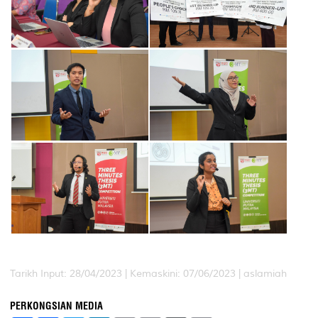
Tarikh Input: 28/04/2023 |
Kemaskini: 07/06/2023 | aslamiah
PERKONGSIAN MEDIA