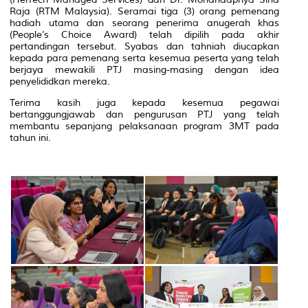
Raja (RTM Malaysia). Seramai tiga (3) orang pemenang
hadiah utama dan seorang penerima anugerah khas
(People’s Choice Award) telah dipilih pada akhir
pertandingan tersebut. Syabas dan tahniah diucapkan
kepada para pemenang serta kesemua peserta yang telah
berjaya mewakili PTJ masing-masing dengan idea
penyelididkan mereka.
Terima kasih juga kepada kesemua pegawai
bertanggungjawab dan pengurusan PTJ yang telah
membantu sepanjang pelaksanaan program 3MT pada
tahun ini.