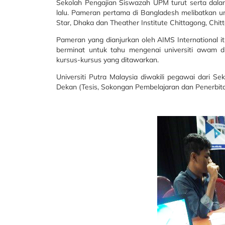
Sekolah Pengajian Siswazah UPM turut serta dal
lalu. Pameran pertama di Bangladesh melibatkan uni
Star, Dhaka dan Theather Institute Chittagong, Chit
Pameran yang dianjurkan oleh AIMS International i
berminat untuk tahu mengenai universiti awam 
kursus-kursus yang ditawarkan.
Universiti Putra Malaysia diwakili pegawai dari Se
Dekan (Tesis, Sokongan Pembelajaran dan Penerbita