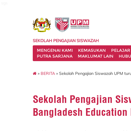
sgs
SEKOLAH PENGAJIAN SISWAZAH
MENGENAI KAMI
KEMASUKAN
PELAJAR
PUTRA SARJANA
MAKLUMAT LAIN
HUBU
»
BERITA
» Sekolah Pengajian Siswazah UPM turu
Sekolah Pengajian Sis
Bangladesh Education