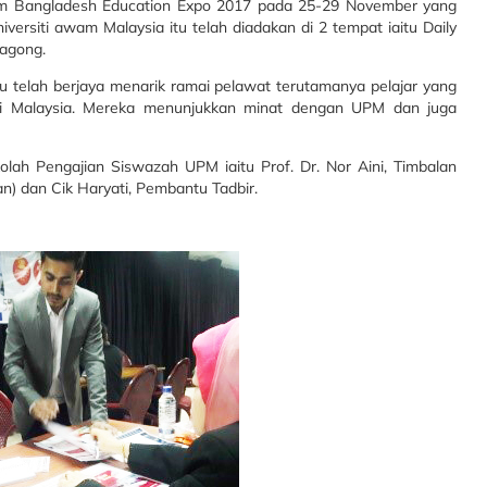
am Bangladesh Education Expo 2017 pada 25-29 November yang
versiti awam Malaysia itu telah diadakan di 2 tempat iaitu Daily
tagong.
tu telah berjaya menarik ramai pelawat terutamanya pelajar yang
di Malaysia. Mereka menunjukkan minat dengan UPM dan juga
kolah Pengajian Siswazah UPM iaitu Prof. Dr. Nor Aini, Timbalan
n) dan Cik Haryati, Pembantu Tadbir.