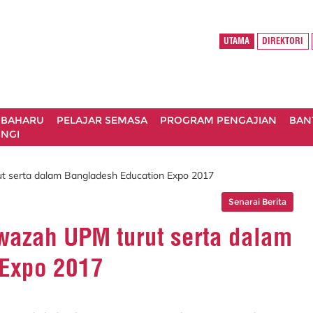
UTAMA
DIREKTORI
 BAHARU
PELAJAR SEMASA
PROGRAM PENGAJIAN
BAN
NGI
t serta dalam Bangladesh Education Expo 2017
Senarai Berita
wazah UPM turut serta dalam
 Expo 2017