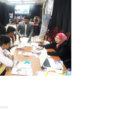
zimin