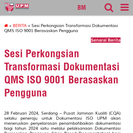
sgs
BM
»
BERITA
» Sesi Perkongsian Transformasi Dokumentasi
QMS ISO 9001 Berasaskan Pengguna
Senarai Berita
Sesi Perkongsian
Transformasi Dokumentasi
QMS ISO 9001 Berasaskan
Pengguna
28 Februari 2024, Serdang – Pusat Jaminan Kualiti (CQA)
selaku peneraju untuk Dokumentasi ISO UPM akan
meneruskan penyelarasan penambahbaikan dokumentasi
bagi tahun 2024 iaitu melalui pelaksanaan Dokumentasi