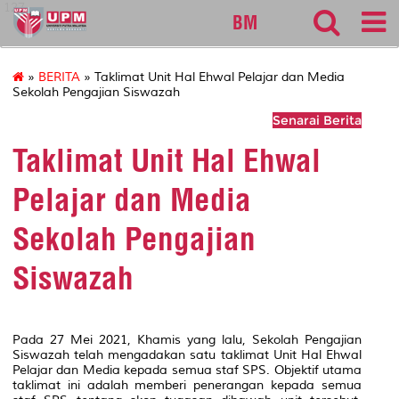
127
BM
»
BERITA
» Taklimat Unit Hal Ehwal Pelajar dan Media
Sekolah Pengajian Siswazah
Senarai Berita
Taklimat Unit Hal Ehwal
Pelajar dan Media
Sekolah Pengajian
Siswazah
Pada 27 Mei 2021, Khamis yang lalu, Sekolah Pengajian
Siswazah telah mengadakan satu taklimat Unit Hal Ehwal
Pelajar dan Media kepada semua staf SPS. Objektif utama
taklimat ini adalah memberi penerangan kepada semua