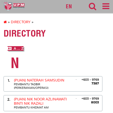
127
EN
»
DIRECTORY
»
DIRECTORY
A ... Z
N
.
+603 - 9769
1.
(PUAN) NATERAH SAMSUDIN
7387
PEMBANTU TADBIR
(PERKERANIAN/OPERASI)
.
+603 - 9769
2.
(PUAN) NIK NOOR AZLINAWATI
8003
BINTI NIK RAZALI
PEMBANTU KHIDMAT AM