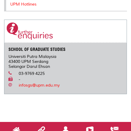
UPM Hotlines
SCHOOL OF GRADUATE STUDIES
Universiti Putra Malaysia
43400 UPM Serdang
Selangor Darul Ehsan
03-9769 4225
-
infosgs@upm.edu.my