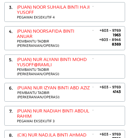
.
3.
(PUAN) NOOR SUHAILA BINTI HAJI
YUSOFF
PEGAWAI EKSEKUTIF 4
.
+603 - 9769
4.
(PUAN) NOORSAFIDA BINTI
1963
ANUAR
+603 - 8946
PEMBANTU TADBIR
8369
(PERKERANIAN/OPERASI)
.
5.
(PUAN) NUR ALYANI BINTI MOHD
YUSOFF@RAMLI
PEMBANTU TADBIR
(PERKERANIAN/OPERASI)
.
+603 - 9769
6.
(PUAN) NUR IZYAN BINTI ABD AZIZ
4143
PEMBANTU TADBIR
(PERKERANIAN/OPERASI)
.
7.
(PUAN) NUR NADIAH BINTI ABDUL
RAHIM
PEGAWAI EKSEKUTIF 3
.
+603 - 9769
8.
(CIK) NUR NADJLA BINTI AHMAD