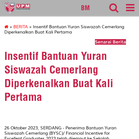
127
BM
»
BERITA
» Insentif Bantuan Yuran Siswazah Cemerlang
Diperkenalkan Buat Kali Pertama
Senarai Berita
Insentif Bantuan Yuran
Siswazah Cemerlang
Diperkenalkan Buat Kali
Pertama
26 Oktober 2023, SERDANG - Penerima Bantuan Yuran
Siswazah Cemerlang (BYSC)/
Financial Incentive for
Excellent Graduates
2023 telah dijemput ke Sekolah