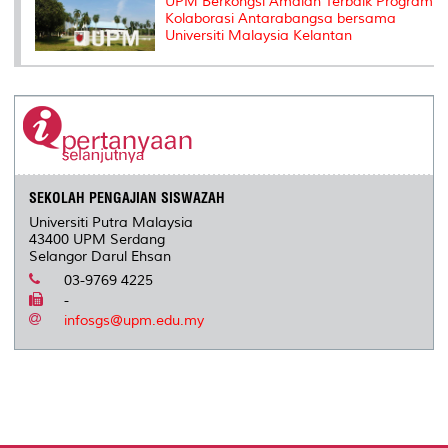
UPM Berkongsi Amalan Terbaik Program
Kolaborasi Antarabangsa bersama
Universiti Malaysia Kelantan
SEKOLAH PENGAJIAN SISWAZAH
Universiti Putra Malaysia
43400 UPM Serdang
Selangor Darul Ehsan
03-9769 4225
-
infosgs@upm.edu.my