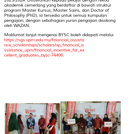
2023/2024. Ditawarkan kepada pelajar dengan rekod
akademik cemerlang yang berdaftar di bawah struktur
program Master Kursus, Master Sains, dan Doctor of
Philosophy (PhD), ia tersedia untuk semua kumpulan
pengajian, dengan sebahagian yuran pengajian disokong
oleh WAZAN.
Maklumat lanjut mengenai BYSC boleh didapati melalui
https://sgs.upm.edu.my/financial_assista
nce_scholarships/scholarship_financial_a
ssistance_upm/financial_incentive_for_ex
cellent_graduates_bysc-74400
.