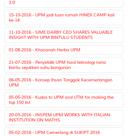
3.0
15-10-2016 - UPM jadi tuan rumah HINEX CAMP kali
ke-14
11-10-2016 - SIME DARBY CEO SHARES VALUABLE
INSIGHT WITH UPM BINTULU STUDENTS
01-08-2016 - Khazanah Herba UPM
21-07-2016 - Penyelidik UPM hasil teknologi nano
bantu sejukkan suhu bangunan
06-05-2016 - Konsep Ihsan Tonggak Kecemerlangan
UPM
05-05-2016 - Kudos to UPM and UTM for making the
top 150 list
20-03-2016 - INSPEM UPM WORKS WITH ITALIAN
INSTITUTION ON MATHS
05-02-2016 - UPM Cemerlang di SUKIPT 2016