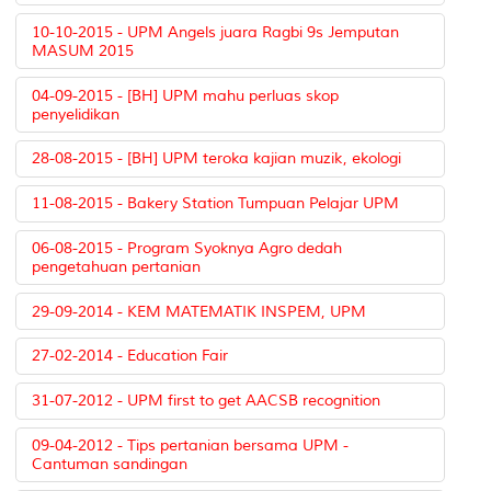
10-10-2015 - UPM Angels juara Ragbi 9s Jemputan
MASUM 2015
04-09-2015 - [BH] UPM mahu perluas skop
penyelidikan
28-08-2015 - [BH] UPM teroka kajian muzik, ekologi
11-08-2015 - Bakery Station Tumpuan Pelajar UPM
06-08-2015 - Program Syoknya Agro dedah
pengetahuan pertanian
29-09-2014 - KEM MATEMATIK INSPEM, UPM
27-02-2014 - Education Fair
31-07-2012 - UPM first to get AACSB recognition
09-04-2012 - Tips pertanian bersama UPM -
Cantuman sandingan