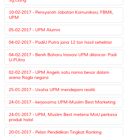
Sg.Liang
10-02-2017 - Pensyarah Jabatan Komunikasi, FBMK,
UPM
05-02-2017 - UPM Alumni
04-02-2017 - PadiU Putra jana 12 tan hasil sehektar
04-02-2017 - Benih Baharu Inovasi UPM dilancar- Padi
U-PUtra
02-02-2017 - UPM Angels satu nama besar dalam
arena Ragbi negara
25-01-2017 - Usaha UPM mendepani realiti
24-01-2017 - kerjasama UPM-Muslim Best Marketing
24-01-2017 - UPM, Muslim Best meterai MoU perkasa
produk halal
20-01-2017 - Pelan Pendidikan Tingkat Ranking