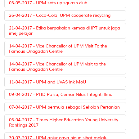
03-05-2017 - UPM sets up squash club
26-04-2017 - Coca-Cola, UPM cooperate recycling
21-04-2017 - Etika berpakaian kemas di IPT untuk jaga
imej pelajar
14-04-2017 - Vice Chancellor of UPM Visit To the
Famous Onagadori Centre
14-04-2017 - Vice Chancellor of UPM visit to the
Famous Onagadori Centre
11-04-2017 - UPM and UVAS ink MoU
09-04-2017 - PHD Palsu, Cemar Nilai, Integriti Ilmu
07-04-2017 - UPM bermula sebagai Sekolah Pertanian
06-04-2017 - Times Higher Education Young University
Rankings 2017
30-03-2017 - UPM anjur gaya hidup sihat melalui