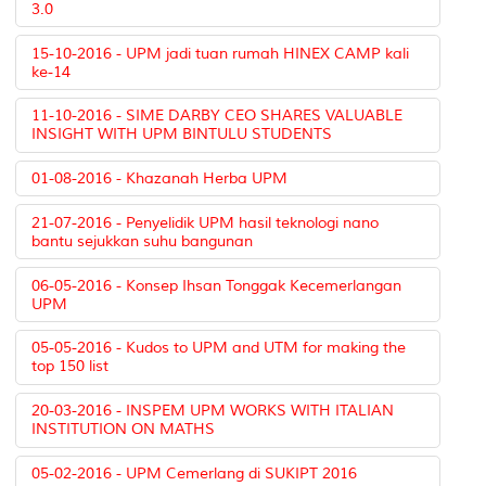
3.0
15-10-2016 - UPM jadi tuan rumah HINEX CAMP kali
ke-14
11-10-2016 - SIME DARBY CEO SHARES VALUABLE
INSIGHT WITH UPM BINTULU STUDENTS
01-08-2016 - Khazanah Herba UPM
21-07-2016 - Penyelidik UPM hasil teknologi nano
bantu sejukkan suhu bangunan
06-05-2016 - Konsep Ihsan Tonggak Kecemerlangan
UPM
05-05-2016 - Kudos to UPM and UTM for making the
top 150 list
20-03-2016 - INSPEM UPM WORKS WITH ITALIAN
INSTITUTION ON MATHS
05-02-2016 - UPM Cemerlang di SUKIPT 2016