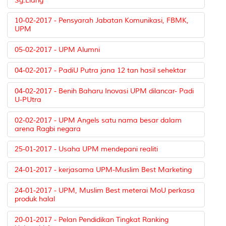
Sg.Liang
10-02-2017 - Pensyarah Jabatan Komunikasi, FBMK,
UPM
05-02-2017 - UPM Alumni
04-02-2017 - PadiU Putra jana 12 tan hasil sehektar
04-02-2017 - Benih Baharu Inovasi UPM dilancar- Padi
U-PUtra
02-02-2017 - UPM Angels satu nama besar dalam
arena Ragbi negara
25-01-2017 - Usaha UPM mendepani realiti
24-01-2017 - kerjasama UPM-Muslim Best Marketing
24-01-2017 - UPM, Muslim Best meterai MoU perkasa
produk halal
20-01-2017 - Pelan Pendidikan Tingkat Ranking