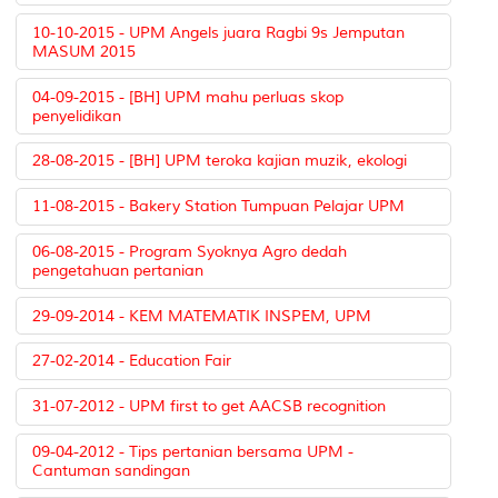
10-10-2015 - UPM Angels juara Ragbi 9s Jemputan
MASUM 2015
04-09-2015 - [BH] UPM mahu perluas skop
penyelidikan
28-08-2015 - [BH] UPM teroka kajian muzik, ekologi
11-08-2015 - Bakery Station Tumpuan Pelajar UPM
06-08-2015 - Program Syoknya Agro dedah
pengetahuan pertanian
29-09-2014 - KEM MATEMATIK INSPEM, UPM
27-02-2014 - Education Fair
31-07-2012 - UPM first to get AACSB recognition
09-04-2012 - Tips pertanian bersama UPM -
Cantuman sandingan