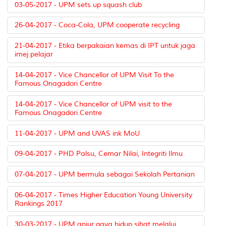
03-05-2017 - UPM sets up squash club
26-04-2017 - Coca-Cola, UPM cooperate recycling
21-04-2017 - Etika berpakaian kemas di IPT untuk jaga
imej pelajar
14-04-2017 - Vice Chancellor of UPM Visit To the
Famous Onagadori Centre
14-04-2017 - Vice Chancellor of UPM visit to the
Famous Onagadori Centre
11-04-2017 - UPM and UVAS ink MoU
09-04-2017 - PHD Palsu, Cemar Nilai, Integriti Ilmu
07-04-2017 - UPM bermula sebagai Sekolah Pertanian
06-04-2017 - Times Higher Education Young University
Rankings 2017
30-03-2017 - UPM anjur gaya hidup sihat melalui