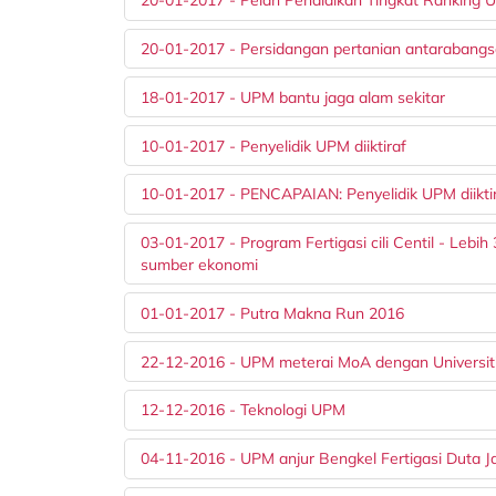
20-01-2017 - Pelan Pendidikan Tingkat Ranking U
20-01-2017 - Persidangan pertanian antarabang
18-01-2017 - UPM bantu jaga alam sekitar
10-01-2017 - Penyelidik UPM diiktiraf
10-01-2017 - PENCAPAIAN: Penyelidik UPM diikti
03-01-2017 - Program Fertigasi cili Centil - Leb
sumber ekonomi
01-01-2017 - Putra Makna Run 2016
22-12-2016 - UPM meterai MoA dengan Universiti
12-12-2016 - Teknologi UPM
04-11-2016 - UPM anjur Bengkel Fertigasi Duta J