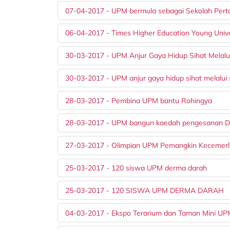
07-04-2017 - UPM bermula sebagai Sekolah Pert
06-04-2017 - Times Higher Education Young Univ
30-03-2017 - UPM Anjur Gaya Hidup Sihat Melalu
30-03-2017 - UPM anjur gaya hidup sihat melalui
28-03-2017 - Pembina UPM bantu Rohingya
28-03-2017 - UPM bangun kaedah pengesanan DN
27-03-2017 - Olimpian UPM Pemangkin Kecemer
25-03-2017 - 120 siswa UPM derma darah
25-03-2017 - 120 SISWA UPM DERMA DARAH
04-03-2017 - Ekspo Terarium dan Taman Mini U