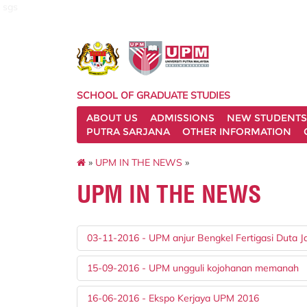
sgs
SCHOOL OF GRADUATE STUDIES
ABOUT US
ADMISSIONS
NEW STUDENTS
PUTRA SARJANA
OTHER INFORMATION
»
UPM IN THE NEWS
»
UPM IN THE NEWS
03-11-2016 - UPM anjur Bengkel Fertigasi Duta J
15-09-2016 - UPM ungguli kojohanan memanah
16-06-2016 - Ekspo Kerjaya UPM 2016