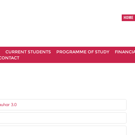
HOME
CURRENT STUDENTS
PROGRAMME OF STUDY
FINANCI
CONTACT
auhar 3.0