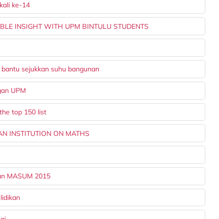
ali ke-14
ABLE INSIGHT WITH UPM BINTULU STUDENTS
o bantu sejukkan suhu bangunan
ngan UPM
e top 150 list
AN INSTITUTION ON MATHS
utan MASUM 2015
idikan
gi