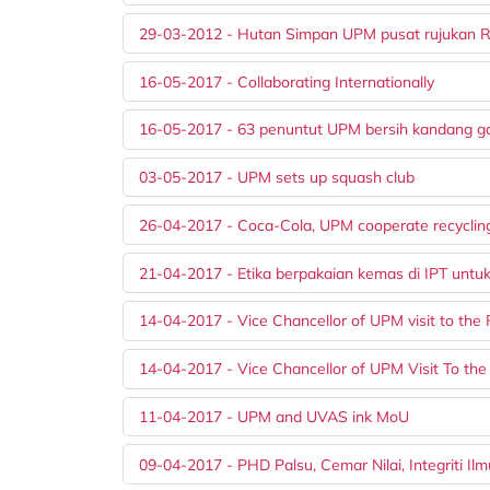
29-03-2012 - Hutan Simpan UPM pusat rujukan 
16-05-2017 - Collaborating Internationally
16-05-2017 - 63 penuntut UPM bersih kandang g
03-05-2017 - UPM sets up squash club
26-04-2017 - Coca-Cola, UPM cooperate recyclin
21-04-2017 - Etika berpakaian kemas di IPT untuk 
14-04-2017 - Vice Chancellor of UPM visit to th
14-04-2017 - Vice Chancellor of UPM Visit To t
11-04-2017 - UPM and UVAS ink MoU
09-04-2017 - PHD Palsu, Cemar Nilai, Integriti Ilm