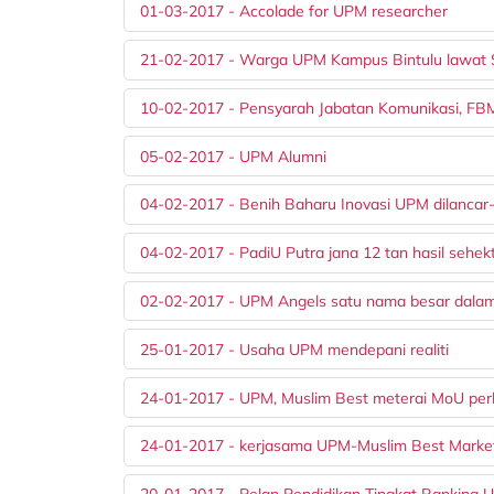
01-03-2017 - Accolade for UPM researcher
21-02-2017 - Warga UPM Kampus Bintulu lawat 
10-02-2017 - Pensyarah Jabatan Komunikasi, F
05-02-2017 - UPM Alumni
04-02-2017 - Benih Baharu Inovasi UPM dilancar
04-02-2017 - PadiU Putra jana 12 tan hasil sehek
02-02-2017 - UPM Angels satu nama besar dalam
25-01-2017 - Usaha UPM mendepani realiti
24-01-2017 - UPM, Muslim Best meterai MoU perk
24-01-2017 - kerjasama UPM-Muslim Best Marke