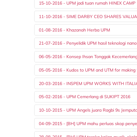
15-10-2016 - UPM jadi tuan rumah HINEX CAMP k
11-10-2016 - SIME DARBY CEO SHARES VALU
01-08-2016 - Khazanah Herba UPM
21-07-2016 - Penyelidik UPM hasil teknologi nan
06-05-2016 - Konsep Ihsan Tonggak Kecemerla
05-05-2016 - Kudos to UPM and UTM for making th
20-03-2016 - INSPEM UPM WORKS WITH ITALI
05-02-2016 - UPM Cemerlang di SUKIPT 2016
10-10-2015 - UPM Angels juara Ragbi 9s Jemp
04-09-2015 - [BH] UPM mahu perluas skop penyel
28-08-2015 - [BH] UPM teroka kajian muzik, ekolo