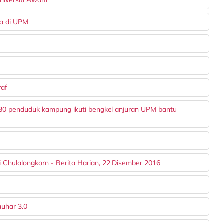
niversiti Awam
sa di UPM
raf
ih 30 penduduk kampung ikuti bengkel anjuran UPM bantu
 Chulalongkorn - Berita Harian, 22 Disember 2016
auhar 3.0