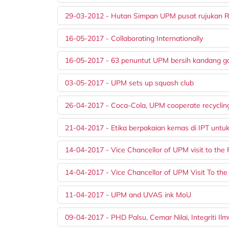
29-03-2012 - Hutan Simpan UPM pusat rujukan 
16-05-2017 - Collaborating Internationally
16-05-2017 - 63 penuntut UPM bersih kandang g
03-05-2017 - UPM sets up squash club
26-04-2017 - Coca-Cola, UPM cooperate recyclin
21-04-2017 - Etika berpakaian kemas di IPT untuk 
14-04-2017 - Vice Chancellor of UPM visit to th
14-04-2017 - Vice Chancellor of UPM Visit To t
11-04-2017 - UPM and UVAS ink MoU
09-04-2017 - PHD Palsu, Cemar Nilai, Integriti Ilm