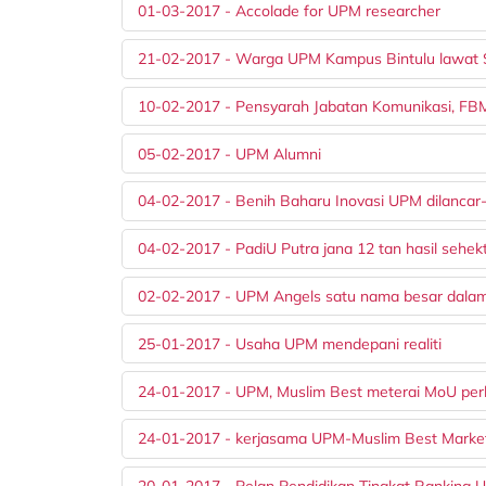
01-03-2017 - Accolade for UPM researcher
21-02-2017 - Warga UPM Kampus Bintulu lawat 
10-02-2017 - Pensyarah Jabatan Komunikasi, F
05-02-2017 - UPM Alumni
04-02-2017 - Benih Baharu Inovasi UPM dilancar
04-02-2017 - PadiU Putra jana 12 tan hasil sehek
02-02-2017 - UPM Angels satu nama besar dalam
25-01-2017 - Usaha UPM mendepani realiti
24-01-2017 - UPM, Muslim Best meterai MoU perk
24-01-2017 - kerjasama UPM-Muslim Best Marke