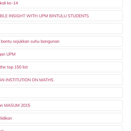
ali ke-14
ABLE INSIGHT WITH UPM BINTULU STUDENTS
o bantu sejukkan suhu bangunan
ngan UPM
e top 150 list
AN INSTITUTION ON MATHS
utan MASUM 2015
idikan
gi