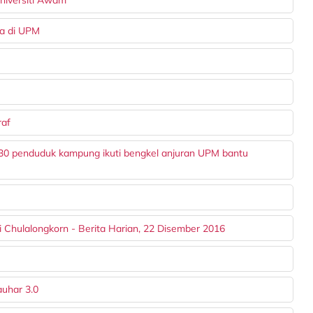
niversiti Awam
sa di UPM
raf
ih 30 penduduk kampung ikuti bengkel anjuran UPM bantu
 Chulalongkorn - Berita Harian, 22 Disember 2016
auhar 3.0