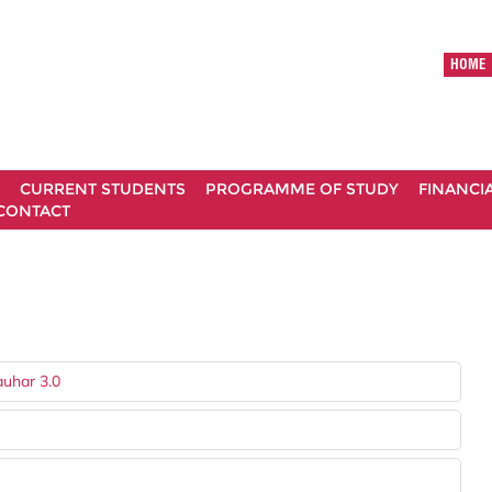
HOME
CURRENT STUDENTS
PROGRAMME OF STUDY
FINANCI
CONTACT
auhar 3.0