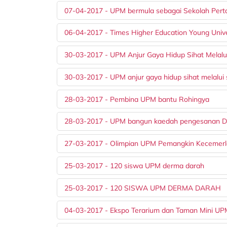
07-04-2017 - UPM bermula sebagai Sekolah Pert
06-04-2017 - Times Higher Education Young Univ
30-03-2017 - UPM Anjur Gaya Hidup Sihat Melalu
30-03-2017 - UPM anjur gaya hidup sihat melalui
28-03-2017 - Pembina UPM bantu Rohingya
28-03-2017 - UPM bangun kaedah pengesanan DN
27-03-2017 - Olimpian UPM Pemangkin Kecemer
25-03-2017 - 120 siswa UPM derma darah
25-03-2017 - 120 SISWA UPM DERMA DARAH
04-03-2017 - Ekspo Terarium dan Taman Mini U