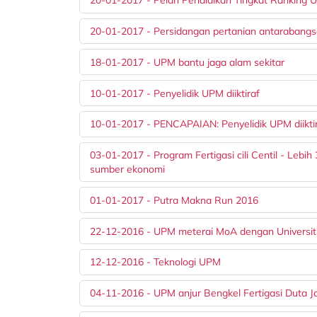
20-01-2017 - Pelan Pendidikan Tingkat Ranking U
20-01-2017 - Persidangan pertanian antarabang
18-01-2017 - UPM bantu jaga alam sekitar
10-01-2017 - Penyelidik UPM diiktiraf
10-01-2017 - PENCAPAIAN: Penyelidik UPM diikti
03-01-2017 - Program Fertigasi cili Centil - Leb
sumber ekonomi
01-01-2017 - Putra Makna Run 2016
22-12-2016 - UPM meterai MoA dengan Universiti
12-12-2016 - Teknologi UPM
04-11-2016 - UPM anjur Bengkel Fertigasi Duta J