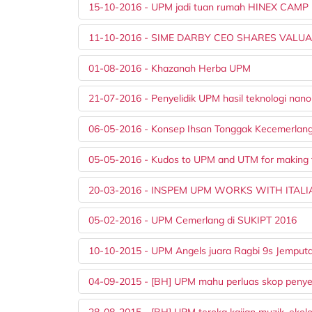
15-10-2016 - UPM jadi tuan rumah HINEX CAMP k
11-10-2016 - SIME DARBY CEO SHARES VALU
01-08-2016 - Khazanah Herba UPM
21-07-2016 - Penyelidik UPM hasil teknologi nan
06-05-2016 - Konsep Ihsan Tonggak Kecemerla
05-05-2016 - Kudos to UPM and UTM for making th
20-03-2016 - INSPEM UPM WORKS WITH ITALI
05-02-2016 - UPM Cemerlang di SUKIPT 2016
10-10-2015 - UPM Angels juara Ragbi 9s Jemp
04-09-2015 - [BH] UPM mahu perluas skop penyel
28-08-2015 - [BH] UPM teroka kajian muzik, ekolo