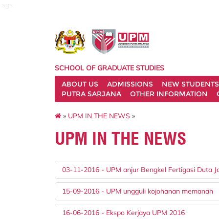
sgs
SCHOOL OF GRADUATE STUDIES
ABOUT US
ADMISSIONS
NEW STUDENTS
PUTRA SARJANA
OTHER INFORMATION
»
UPM IN THE NEWS
»
UPM IN THE NEWS
03-11-2016 - UPM anjur Bengkel Fertigasi Duta J
15-09-2016 - UPM ungguli kojohanan memanah
16-06-2016 - Ekspo Kerjaya UPM 2016