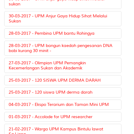
sukan
30-03-2017 - UPM Anjur Gaya Hidup Sihat Melalui
Sukan
28-03-2017 - Pembina UPM bantu Rohingya
28-03-2017 - UPM bangun kaedah pengesanan DNA
babi kurang 30 minit -
27-03-2017 - Olimpian UPM Pemangkin
Kecemerlangan Sukan dan Akademik
25-03-2017 - 120 SISWA UPM DERMA DARAH
25-03-2017 - 120 siswa UPM derma darah
04-03-2017 - Ekspo Terarium dan Taman Mini UPM
01-03-2017 - Accolade for UPM researcher
21-02-2017 - Warga UPM Kampus Bintulu lawat