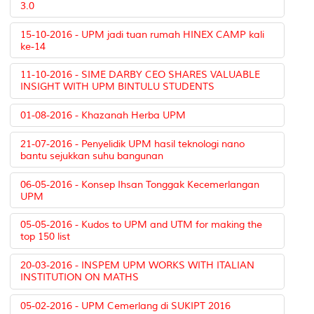
3.0
15-10-2016 - UPM jadi tuan rumah HINEX CAMP kali
ke-14
11-10-2016 - SIME DARBY CEO SHARES VALUABLE
INSIGHT WITH UPM BINTULU STUDENTS
01-08-2016 - Khazanah Herba UPM
21-07-2016 - Penyelidik UPM hasil teknologi nano
bantu sejukkan suhu bangunan
06-05-2016 - Konsep Ihsan Tonggak Kecemerlangan
UPM
05-05-2016 - Kudos to UPM and UTM for making the
top 150 list
20-03-2016 - INSPEM UPM WORKS WITH ITALIAN
INSTITUTION ON MATHS
05-02-2016 - UPM Cemerlang di SUKIPT 2016