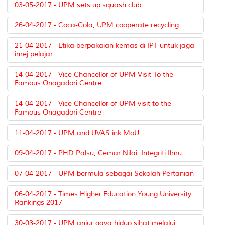
03-05-2017 - UPM sets up squash club
26-04-2017 - Coca-Cola, UPM cooperate recycling
21-04-2017 - Etika berpakaian kemas di IPT untuk jaga
imej pelajar
14-04-2017 - Vice Chancellor of UPM Visit To the
Famous Onagadori Centre
14-04-2017 - Vice Chancellor of UPM visit to the
Famous Onagadori Centre
11-04-2017 - UPM and UVAS ink MoU
09-04-2017 - PHD Palsu, Cemar Nilai, Integriti Ilmu
07-04-2017 - UPM bermula sebagai Sekolah Pertanian
06-04-2017 - Times Higher Education Young University
Rankings 2017
30-03-2017 - UPM anjur gaya hidup sihat melalui