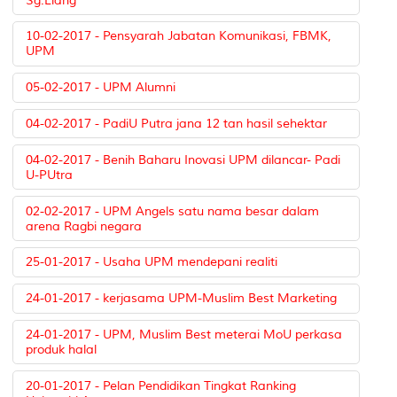
Sg.Liang
10-02-2017 - Pensyarah Jabatan Komunikasi, FBMK,
UPM
05-02-2017 - UPM Alumni
04-02-2017 - PadiU Putra jana 12 tan hasil sehektar
04-02-2017 - Benih Baharu Inovasi UPM dilancar- Padi
U-PUtra
02-02-2017 - UPM Angels satu nama besar dalam
arena Ragbi negara
25-01-2017 - Usaha UPM mendepani realiti
24-01-2017 - kerjasama UPM-Muslim Best Marketing
24-01-2017 - UPM, Muslim Best meterai MoU perkasa
produk halal
20-01-2017 - Pelan Pendidikan Tingkat Ranking