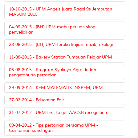
10-10-2015 - UPM Angels juara Ragbi 9s Jemputan
MASUM 2015
04-09-2015 - [BH] UPM mahu perluas skop
penyelidikan
28-08-2015 - [BH] UPM teroka kajian muzik, ekologi
11-08-2015 - Bakery Station Tumpuan Pelajar UPM
06-08-2015 - Program Syoknya Agro dedah
pengetahuan pertanian
29-09-2014 - KEM MATEMATIK INSPEM, UPM
27-02-2014 - Education Fair
31-07-2012 - UPM first to get AACSB recognition
09-04-2012 - Tips pertanian bersama UPM -
Cantuman sandingan